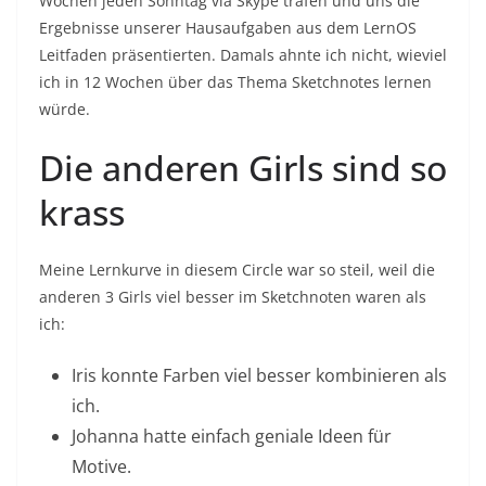
Wochen jeden Sonntag via Skype trafen und uns die
Ergebnisse unserer Hausaufgaben aus dem LernOS
Leitfaden präsentierten. Damals ahnte ich nicht, wieviel
ich in 12 Wochen über das Thema Sketchnotes lernen
würde.
Die anderen Girls sind so
krass
Meine Lernkurve in diesem Circle war so steil, weil die
anderen 3 Girls viel besser im Sketchnoten waren als
ich:
Iris konnte Farben viel besser kombinieren als
ich.
Johanna hatte einfach geniale Ideen für
Motive.