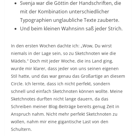
Svenja war die Göttin der Handschriften, die
mit der Kombination unterschiedlicher
Typographien unglaubliche Texte zauberte.
Und beim kleinen Wahnsinn saß jeder Strich.
In den ersten Wochen dachte ich: „Wow, Du wirst
niemals in der Lage sein, so zu Sketchnoten wie die
Mädels.“ Doch mit jeder Woche, die ins Land ging,
wurde mir klarer, dass jeder von uns seinen eigenen
Stil hatte, und das war genau das Großartige an diesem
Circle. Ich lernte, dass ich nicht perfekt, sondern
schnell und einfach Sketchnoten können wollte. Meine
Sketchnotes durften nicht lange dauern, da das
Schreiben meiner Blog-Beiträge bereits genug Zeit in
Anspruch nahm. Nicht mehr perfekt Sketchnoten zu
wollen, nahm mir eine gigantische Last von den
Schultern.