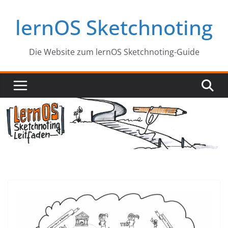
Zum
lernOS Sketchnoting
Inhalt
springen
Die Website zum lernOS Sketchnoting-Guide