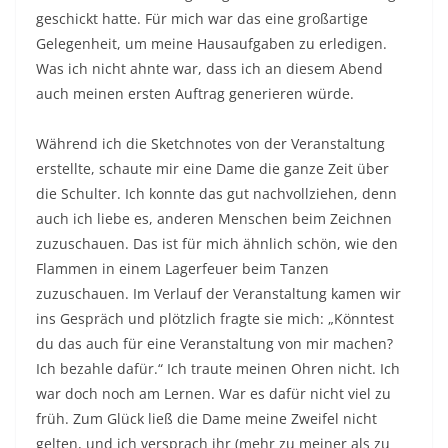
geschickt hatte. Für mich war das eine großartige
Gelegenheit, um meine Hausaufgaben zu erledigen.
Was ich nicht ahnte war, dass ich an diesem Abend
auch meinen ersten Auftrag generieren würde.
Während ich die Sketchnotes von der Veranstaltung
erstellte, schaute mir eine Dame die ganze Zeit über
die Schulter. Ich konnte das gut nachvollziehen, denn
auch ich liebe es, anderen Menschen beim Zeichnen
zuzuschauen. Das ist für mich ähnlich schön, wie den
Flammen in einem Lagerfeuer beim Tanzen
zuzuschauen. Im Verlauf der Veranstaltung kamen wir
ins Gespräch und plötzlich fragte sie mich: „Könntest
du das auch für eine Veranstaltung von mir machen?
Ich bezahle dafür.“ Ich traute meinen Ohren nicht. Ich
war doch noch am Lernen. War es dafür nicht viel zu
früh. Zum Glück ließ die Dame meine Zweifel nicht
gelten, und ich versprach ihr (mehr zu meiner als zu