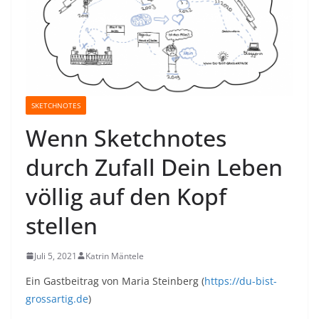
SKETCHNOTES
Wenn Sketchnotes
durch Zufall Dein Leben
völlig auf den Kopf
stellen
Juli 5, 2021
Katrin Mäntele
Ein Gastbeitrag von Maria Steinberg (
https://du-bist-
grossartig.de
)